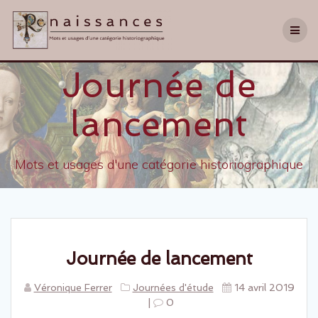
Journée de
lancement
Mots et usages d'une catégorie historiographique
Journée de lancement
Véronique Ferrer
Journées d'étude
14 avril 2019
|
0