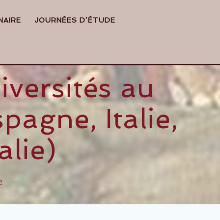
NAIRE
JOURNÉES D’ÉTUDE
iversités au
pagne, Italie,
alie)
e