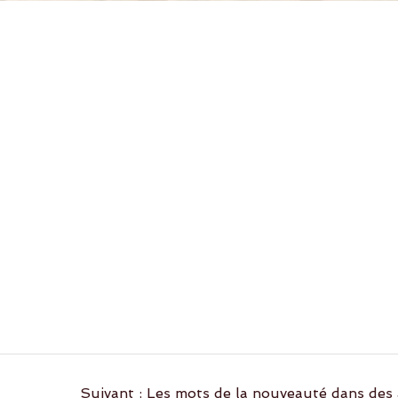
Article
Suivant :
Les mots de la nouveauté dans des 