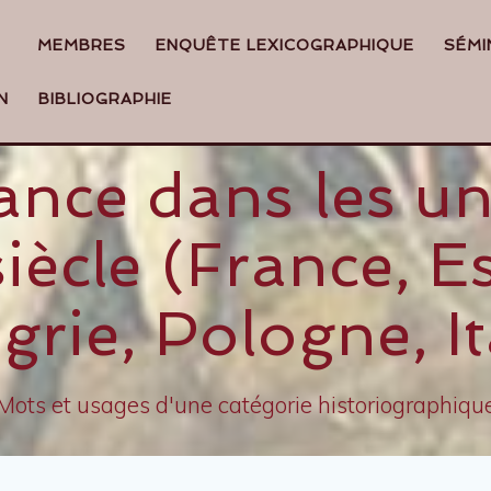
MEMBRES
ENQUÊTE LEXICOGRAPHIQUE
SÉMI
N
BIBLIOGRAPHIE
nce dans les un
iècle (France, Es
rie, Pologne, It
Mots et usages d'une catégorie historiographiqu