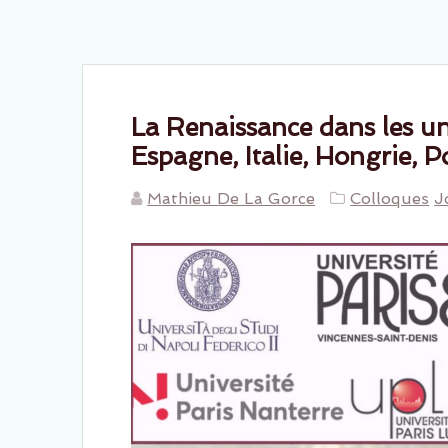
La Renaissance dans les uni
Espagne, Italie, Hongrie, Po
Mathieu De La Gorce
Colloques
J