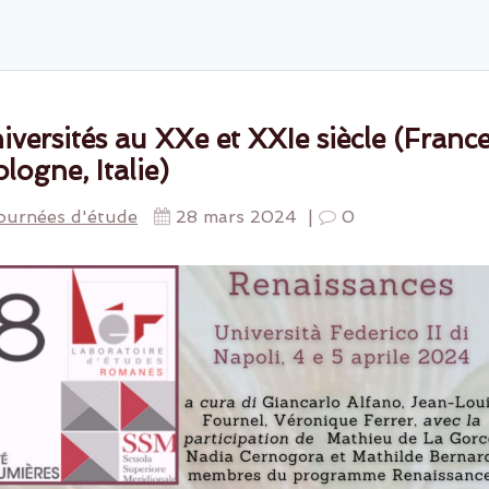
versités au XXe et XXIe siècle (France
logne, Italie)
ournées d'étude
28 mars 2024
|
0