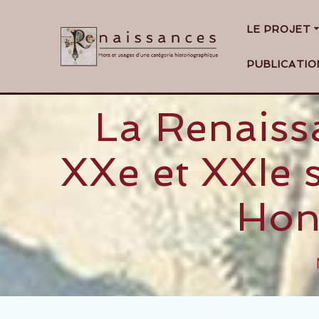
LE PROJET
PUBLICATIO
La Renaissa
XXe et XXIe s
Hong