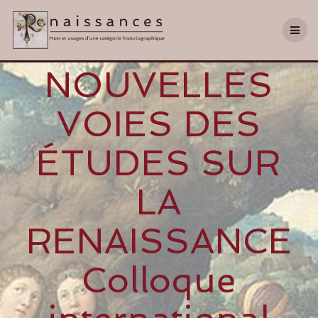
NOUVELLES
VOIES DES
ÉTUDES SUR
LA
RENAISSANCE
Colloque