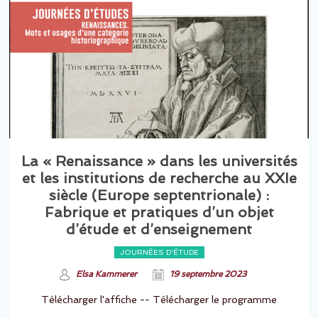
La « Renaissance » dans les universités
et les institutions de recherche au XXIe
siècle (Europe septentrionale) :
Fabrique et pratiques d’un objet
d’étude et d’enseignement
JOURNÉES D'ÉTUDE
Elsa Kammerer
19 septembre 2023
Télécharger l'affiche -- Télécharger le programme