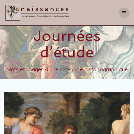
Journées
d’étude
Mots et usages d'une catégorie historiographique