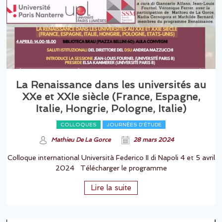
La Renaissance dans les universités au
XXe et XXIe siècle (France, Espagne,
Italie, Hongrie, Pologne, Italie)
COLLOQUES
JOURNÉES D'ÉTUDE
Mathieu De La Gorce
28 mars 2024
Colloque international Università Federico II di Napoli 4 et 5 avril
2024 Télécharger le programme
Lire la suite