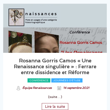
Rosanna Gorris Camos « Une
Renaissance singulière » : Ferrare
entre dissidence et Réforme
CONFÉRENCE
JOURNÉES D'ÉTUDE
Équipe Renaissances
14 septembre 2021
(suite…)
Lire la suite