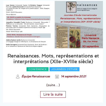
Renaissances. Mots, représentations et
interprétations (XIIe-XVIIIe siècle)
CONFÉRENCE
JOURNÉES D'ÉTUDE
Équipe Renaissances
14 septembre 2021
(suite…)
Lire la suite