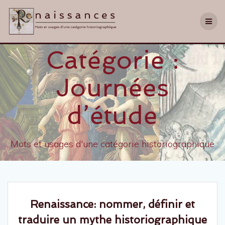
Catégorie :
Journées
d’étude
Mots et usages d'une catégorie historiographique
Renaissance: nommer, définir et
traduire un mythe historiographique