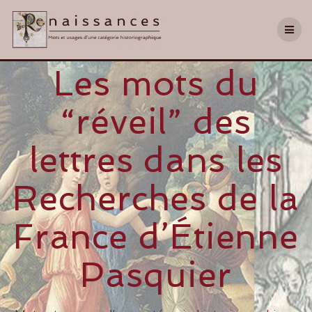
Les mots du
“réveil” des
lettres dans les
Recherches de la
France d’Étienne
Pasquier