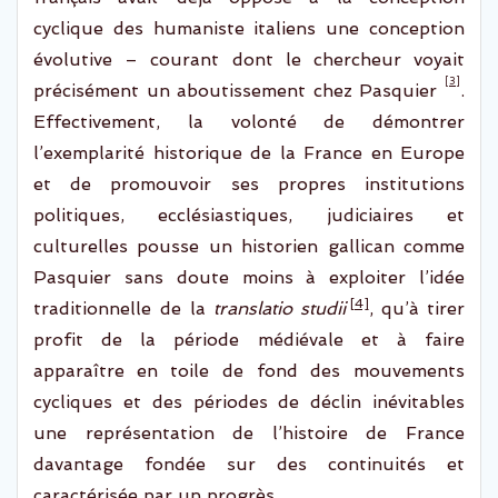
cyclique des humaniste italiens une conception
évolutive – courant dont le chercheur voyait
[3]
précisément un aboutissement chez Pasquier
.
Effectivement, la volonté de démontrer
l’exemplarité historique de la France en Europe
et de promouvoir ses propres institutions
politiques, ecclésiastiques, judiciaires et
culturelles pousse un historien gallican comme
Pasquier
sans doute moins
à exploiter
l’idée
[4]
traditionnelle de la
translatio
studii
,
qu’à
tirer
profit de la période médiévale et à faire
apparaître
en toile de fond des mouvements
cycliques et
des
périodes de déclin inévitables
une représentation de l’histoire de France
davantage
fondée sur des
continuités
et
caractérisée par un
progrès.