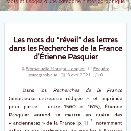
Mots et usages d'une catégorie historiographique
Les mots du “réveil” des lettres
dans les Recherches de la France
d’Étienne Pasquier
Emmanuelle Mortgat-Longuet
Enquête
lexicographique
13 avril 2021
|
0
Dans les
Recherches de la France
(ambitieuse entreprise rédigée – et imprimée
pour partie – entre 1560 et 1615)
,
Étienne
Pasquier entend se mettre en quête des
[1]
«
anciennetez
» de la France [p. 1]
, notamment