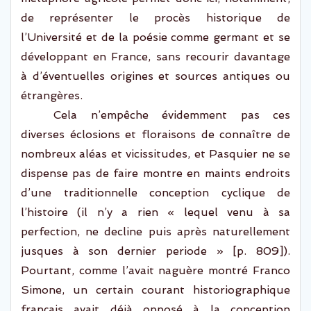
de représenter le procès historique
de
l’Université et de la poésie
comme
germant
et se
développant en France, sans recourir
davantage
à d’éventuelles origines et
sources antiques ou
étrangères.
Cela n’empêche évidemment pas ces
diverses éclosions et floraisons de connaître de
nombreux aléas
et vicissitudes,
et Pasquier ne se
dispense pas de faire montre en maints endroits
d’une traditionnelle conception cyclique de
l’histoire
(
il n’y a rien « lequel venu à sa
perfection, ne
decline
puis après naturellement
jusques à son dernier
periode
» [p. 809]
)
.
Pourtant, comme l’avait naguère montré Franco
Simone, un certain courant historiographique
français avait déjà opposé à la conception