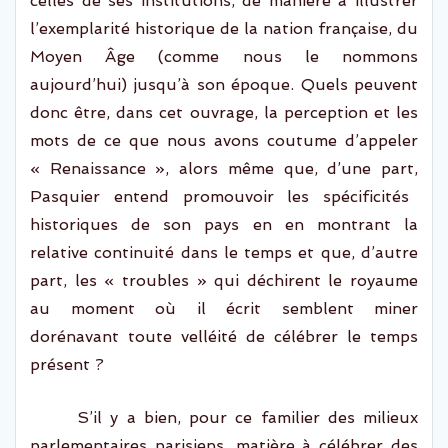
celles de ses institutions, de manière à illustrer
l’exemplarité historique de la nation française, du
Moyen Âge (comme nous le nommons
aujourd’hui) jusqu’à son époque. Quels peuvent
donc être, dans cet ouvrage, la perception et les
mots de ce que nous avons coutume d’appeler
« Renaissance », alors même que
,
d’une part
,
Pasquier entend promouvoir les spécificités
historiques de son pays en en montrant la
relative continuité dans le temps et que, d’autre
part, les « troubles » qui déchirent le royaume
au moment où il écrit semblent miner
dorénavant toute velléité de célébrer le temps
présent ?
S’il y a bien, pour
ce
familier des milieux
parlementaires parisiens
, matière à célébrer des