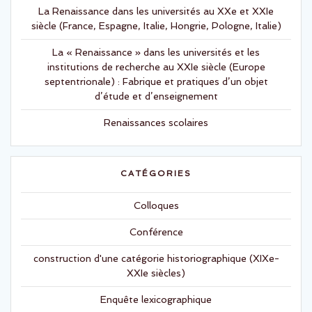
l
l
La Renaissance dans les universités au XXe et XXIe
e
l
f
e
siècle (France, Espagne, Italie, Hongrie, Pologne, Italie)
e
f
n
e
ê
n
La « Renaissance » dans les universités et les
t
ê
r
t
institutions de recherche au XXIe siècle (Europe
e
r
septentrionale) : Fabrique et pratiques d’un objet
)
e
)
d’étude et d’enseignement
Renaissances scolaires
CATÉGORIES
Colloques
Conférence
construction d'une catégorie historiographique (XIXe-
XXIe siècles)
Enquête lexicographique